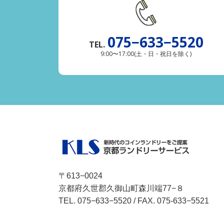
075−633−5520
TEL.
9:00〜17:00(土・日・祝日を除く)
〒613−0024
京都府久世郡久御山町森川端77−８
TEL.
075−633−5520
/ FAX. 075-633−5521