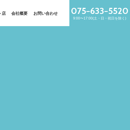
075−633−5520
ト店
会社概要
お問い合わせ
9:00〜17:00(土・日・祝日を除く)