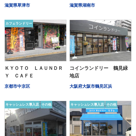
滋賀県草津市
滋賀県湖南市
カフェランドリー
ＫＹＯＴＯ ＬＡＵＮＤＲ
コインランドリー 鶴見緑
Ｙ ＣＡＦＥ
地店
京都市中京区
大阪府大阪市鶴見区浜
キャッシュレス導入店
その他
キャッシュレス導入店
その他