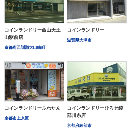
コインランドリー西山天王
コインランドリー
山駅前店
滋賀県大津市
京都府乙訓郡大山崎町
コインランドリーふわたん
コインランドリーひろせ綾
部川糸店
京都市上京区
京都府綾部市