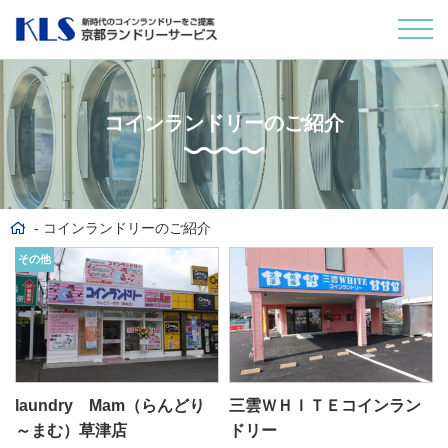
コインランドリーのご紹介
コインランドリーのご紹介
その他
laundry Mam（らんどり
三雲ＷＨＩＴＥコインラン
～まむ）草津店
ドリー